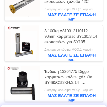
εκσκαφέων χάλυβα 42Cr
Διαπραγματεύσιμα MOQ:1 κομμάτι
ΜΑΣ ΕΛΆΤΕ ΣΕ ΕΠΑΦΉ
ΜΕ
8.100kg A810312110112
90mm καρφίτσες SY130.3.14
εκσκαφέων για SY135
Διαπραγματεύσιμα MOQ:1 κομμάτι
ΜΑΣ ΕΛΆΤΕ ΣΕ ΕΠΑΦΉ
ΜΕ
Ένδυση 13264775 Digger
καρφιτσών κάδων χάλυβα
SY485C1I3KH.3.14 -
ανθεκτική
Διαπραγματεύσιμα MOQ:1 κομμάτι
ΜΑΣ ΕΛΆΤΕ ΣΕ ΕΠΑΦΉ
ΜΕ