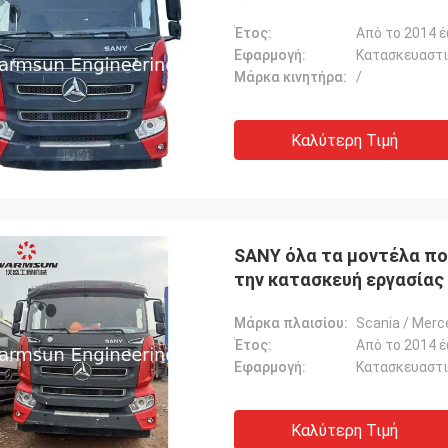
Έτος:
Από το 2014 
Εφαρμογή:
Κατασκευαστικ
Μάρκα κινητήρα:
/
Καλύτερη Τιμή
SANY όλα τα μοντέλα πο
την κατασκευή εργασίας
Μάρκα πλαισίου:
Scania / Mer
Έτος:
Από το 2014 
Εφαρμογή:
Κατασκευαστικ
Καλύτερη Τιμή