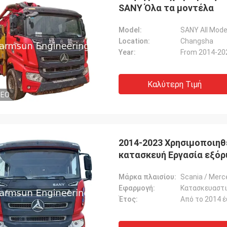
SANY Όλα τα μοντέλα
Model:
SANY All Mode
Location:
Changsha
Year:
From 2014-20
Καλύτερη Τιμή
DEO
2014-2023 Χρησιμοποιηθ
κατασκευή Εργασία εξόρ
Μάρκα πλαισίου:
Scania / Mer
Εφαρμογή:
Κατασκευαστικ
Έτος:
Από το 2014 