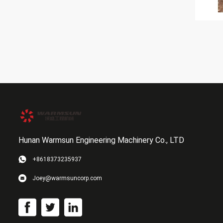
Hunan Warmsun Engineering Machinery Co., LTD
+8618373235937
Joey@warmsuncorp.com