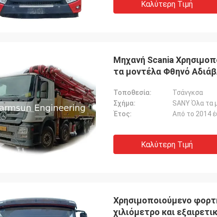
Καλύτερη Τιμή
Μηχανή Scania Χρησιμοπ
τα μοντέλα Φθηνό Αδιά
Τοποθεσία:
Τσάνγκσα
Σχήμα:
SANY Όλα τα 
Έτος:
Από το 2014 
Καλύτερη Τιμή
Χρησιμοποιούμενο φορτ
χιλιόμετρο και εξαιρετ