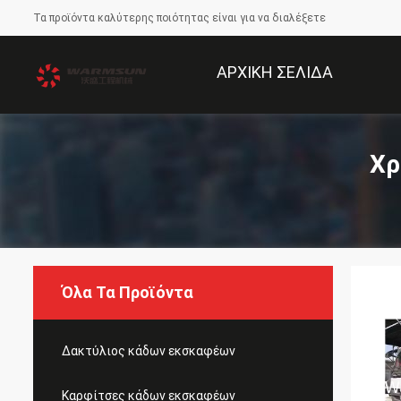
Τα προϊόντα καλύτερης ποιότητας είναι για να διαλέξετε
ΑΡΧΙΚΉ ΣΕΛΊΔΑ
Χρ
Όλα Τα Προϊόντα
Δακτύλιος κάδων εκσκαφέων
Καρφίτσες κάδων εκσκαφέων