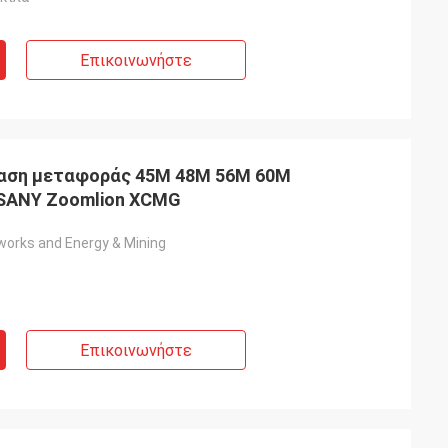
Επικοινωνήστε
αση μεταφοράς 45M 48M 56M 60M
α SANY Zoomlion XCMG
works and Energy & Mining
Επικοινωνήστε