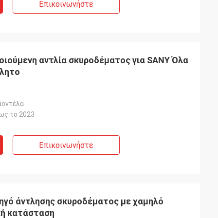
Επικοινωνήστε
οιούμενη αντλία σκυροδέματος για SANY Όλα
βλητο
μοντέλα
έως το 2023
Επικοινωνήστε
ηγό άντλησης σκυροδέματος με χαμηλό
ική κατάσταση