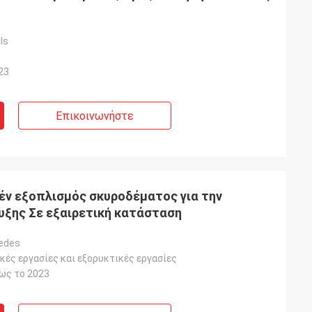
ls
23
Επικοινωνήστε
έν εξοπλισμός σκυροδέματος για την
υξης Σε εξαιρετική κατάσταση
cedes
ές εργασίες και εξορυκτικές εργασίες
έως το 2023