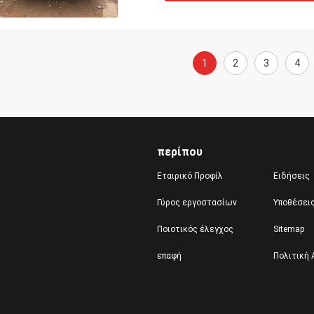
1
2
3
4
περίπου
Εταιρικό Προφίλ
Ειδήσεις
Γύρος εργοστασίων
Υποθέσει
Ποιοτικός έλεγχος
Sitemap
επαφή
Πολιτική