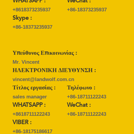
WHATSAPP :
WeChat :
+8618373235937
+86-18373235937
Skype :
+86-18373235937
Υπεύθυνος Επικοινωνίας :
Mr. Vincent
ΗΛΕΚΤΡΟΝΙΚΗ ΔΙΕΥΘΥΝΣΗ :
vincent@landwolf.com.cn
Τίτλος εργασίας :
Τηλέφωνο :
sales manager
+86-18711122243
WHATSAPP :
WeChat :
+8618711122243
+86-18711122243
VIBER :
+86-18175186617