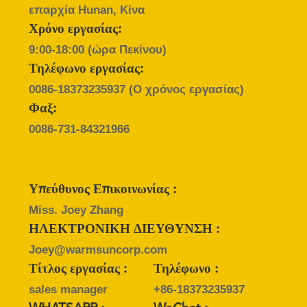
PRIVACY
επαρχία Hunan, Κίνα
POLICY
Χρόνο εργασίας:
9:00-18:00 (ώρα Πεκίνου)
Τηλέφωνο εργασίας:
0086-18373235937
(Ο χρόνος εργασίας)
Φαξ:
0086-731-84321966
Υπεύθυνος Επικοινωνίας :
Miss. Joey Zhang
ΗΛΕΚΤΡΟΝΙΚΗ ΔΙΕΥΘΥΝΣΗ :
Joey@warmsuncorp.com
Τίτλος εργασίας :
Τηλέφωνο :
sales manager
+86-18373235937