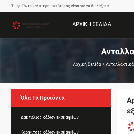
Τα προϊόντα καλύτερης ποιότητας είναι για να διαλέξετε
ΑΡΧΙΚΉ ΣΕΛΊΔΑ
Ανταλλα
Αρχική Σελίδα
/
Ανταλλακτικά
Όλα Τα Προϊόντα
Α
ε
Δακτύλιος κάδων εκσκαφέων
Καρφίτσες κάδων εκσκαφέων