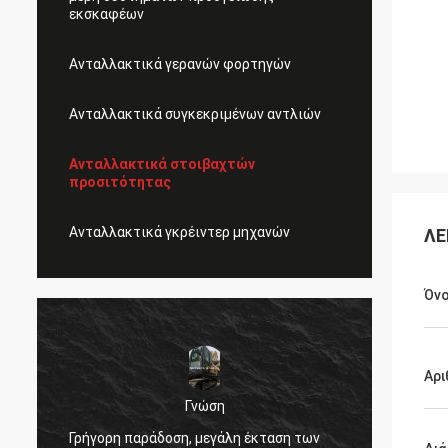
εκσκαφέων
Ανταλλακτικά γερανών φορτηγών
Ανταλλακτικά συγκεκριμένων αντλιών
Ανταλλακτικά στοιβαχτών
προσιτότητας
Ανταλλακτικά γκρέιντερ μηχανών
ΛΕ
Όνο
Αρι
Γνώση
,
Πολύ κ
Γρήγορη παράδοση, μεγάλη έκταση των