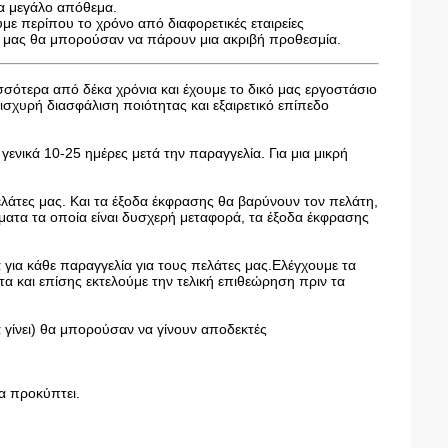
να μεγάλο απόθεμα.
με περίπου το χρόνο από διαφορετικές εταιρείες
ς μας θα μπορούσαν να πάρουν μια ακριβή προθεσμία.
ισσότερα από δέκα χρόνια και έχουμε το δικό μας εργοστάσιο
χυρή διασφάλιση ποιότητας και εξαιρετικό επίπεδο
γενικά 10-25 ημέρες μετά την παραγγελία. Για μια μικρή
ελάτες μας. Και τα έξοδα έκφρασης θα βαρύνουν τον πελάτη,
ατα τα οποία είναι δυσχερή μεταφορά, τα έξοδα έκφρασης
για κάθε παραγγελία για τους πελάτες μας.Ελέγχουμε τα
α και επίσης εκτελούμε την τελική επιθεώρηση πριν τα
α γίνει) θα μπορούσαν να γίνουν αποδεκτές
α προκύπτει.