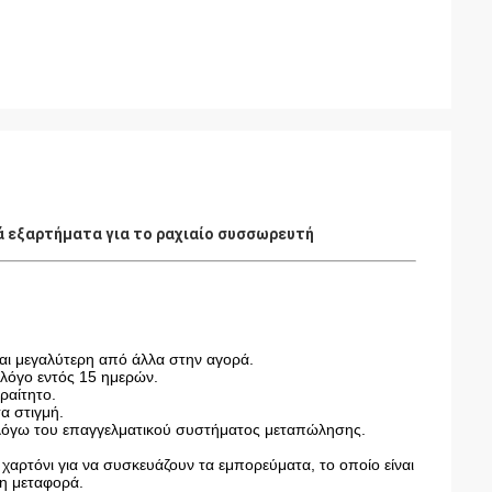
κά εξαρτήματα για το ραχιαίο συσσωρευτή
ναι μεγαλύτερη από άλλα στην αγορά.
λόγο εντός 15 ημερών.
ραίτητο.
α στιγμή.
υ λόγω του επαγγελματικού συστήματος μεταπώλησης.
 χαρτόνι για να συσκευάζουν τα εμπορεύματα, το οποίο είναι
τη μεταφορά.