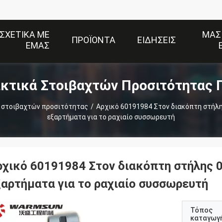
ΣΧΕΤΙΚΆ ΜΕ
ΜΑΣ
ΠΡΟΪΌΝΤΑ
ΕΙΔΉΣΕΙΣ
ΕΜΆΣ
κτικά Στοιβαχτών Προσιτότητας 
 στοιβαχτών προσιτότητας
/
Αρχικό 60191984 Στον διακόπτη στήλη
εξαρτήματα για το ραχιαίο συσσωρευτή
ρχικό 60191984 Στον διακόπτη στήλης 
ξαρτήματα για το ραχιαίο συσσωρευτή
Τόπος
καταγωγ