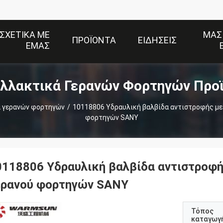
ΣΧΕΤΙΚΆ ΜΕ
ΜΑΣ
ΠΡΟΪΌΝΤΑ
ΕΙΔΉΣΕΙΣ
ΕΜΆΣ
λλακτικά Γερανών Φορτηγών Προ
 γερανών φορτηγών
/
10118806 Υδραυλική βαλβίδα αντιστροφής με 
φορτηγών SANY
0118806 Υδραυλική βαλβίδα αντιστροφής
ερανού φορτηγών SANY
Τόπος
καταγωγ