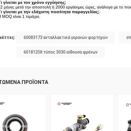
Τι γίνεται με τον χρόνο εγγύησης;
12 μήνες μετά την αποστολή ή 2000 εργάσιμες ώρες, ανάλογα με το πο
Τι γίνεται με την ελάχιστη ποσότητα παραγγελίας;
Η MOQ είναι 1 τεμάχιο.
κέττες:
60083173 ανταλλακτικά γερανών φορτηγών
σπ
60181258 τύπος 3030 αίθουσα φρένων
ΤΏΜΕΝΑ ΠΡΟΪΌΝΤΑ