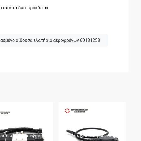
ιο από τα δύο προκύπτει.
ασμένο αίθουσα ελατήριο αεροφρένων 60181258