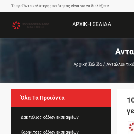
Τα προϊόντα καλύτερης ποιότητας είναι για να διαλέξετε
ΑΡΧΙΚΉ ΣΕΛΊΔΑ
Αντα
Αρχική Σελίδα
/
Ανταλλακτικά
Όλα Τα Προϊόντα
1
γ
Δακτύλιος κάδων εκσκαφέων
Καρφίτσες κάδων εκσκαφέων