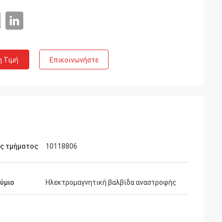
η Τιμή
Επικοινωνήστε
ός τμήματος
10118806
ύμιο
Ηλεκτρομαγνητική βαλβίδα αναστροφής