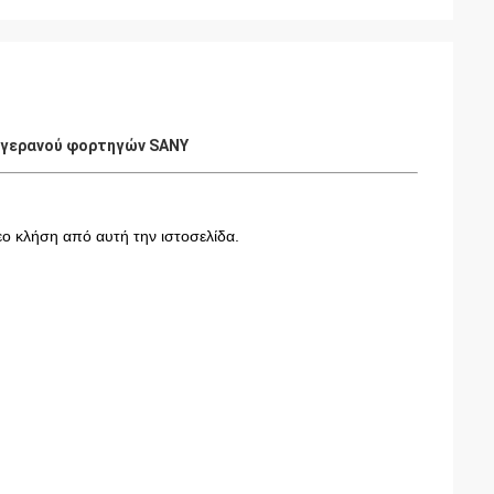
α γερανού φορτηγών SANY
εο κλήση από αυτή την ιστοσελίδα.