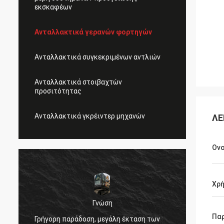
εκσκαφέων
Ανταλλακτικά γερανών φορτηγών
Ανταλλακτικά συγκεκριμένων αντλιών
Ανταλλακτικά στοιβαχτών
προσιτότητας
Ανταλλακτικά γκρέιντερ μηχανών
ΛΕ
Ον
Χρ
Γνώση
,
Πολύ κ
Πα
Γρήγορη παράδοση, μεγάλη έκταση των