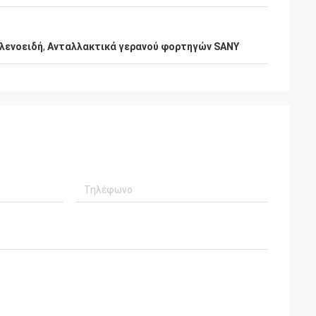
όλενοειδή
,
Ανταλλακτικά γερανού φορτηγών SANY