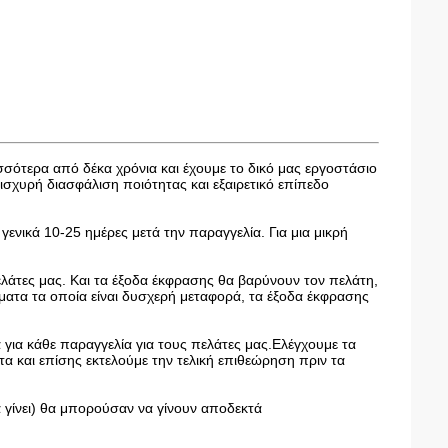
ισσότερα από δέκα χρόνια και έχουμε το δικό μας εργοστάσιο
χυρή διασφάλιση ποιότητας και εξαιρετικό επίπεδο
γενικά 10-25 ημέρες μετά την παραγγελία. Για μια μικρή
ελάτες μας. Και τα έξοδα έκφρασης θα βαρύνουν τον πελάτη,
ατα τα οποία είναι δυσχερή μεταφορά, τα έξοδα έκφρασης
για κάθε παραγγελία για τους πελάτες μας.Ελέγχουμε τα
α και επίσης εκτελούμε την τελική επιθεώρηση πριν τα
α γίνει) θα μπορούσαν να γίνουν αποδεκτά