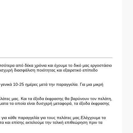
ισσότερα από δέκα χρόνια και έχουμε το δικό μας εργοστάσιο
χυρή διασφάλιση ποιότητας και εξαιρετικό επίπεδο
γενικά 10-25 ημέρες μετά την παραγγελία. Για μια μικρή
ελάτες μας. Και τα έξοδα έκφρασης θα βαρύνουν τον πελάτη,
ατα τα οποία είναι δυσχερή μεταφορά, τα έξοδα έκφρασης
για κάθε παραγγελία για τους πελάτες μας.Ελέγχουμε τα
α και επίσης εκτελούμε την τελική επιθεώρηση πριν τα