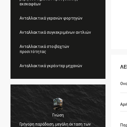
εκσκαφέων
Ανταλλακτικά γερανών φορτηγών
Ανταλλακτικά συγκεκριμένων αντλιών
Ανταλλακτικά στοιβαχτών
προσιτότητας
Ανταλλακτικά γκρέιντερ μηχανών
ΛΕ
Ον
Αρι
Γνώση
,
Πολύ κ
Γρήγορη παράδοση, μεγάλη έκταση των
Πα