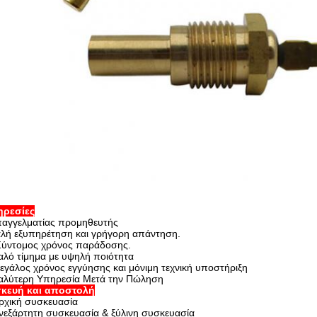
ηρεσίες
αγγελματίας προμηθευτής
λή εξυπηρέτηση και γρήγορη απάντηση.
Σύντομος χρόνος παράδοσης.
αλό τίμημα με υψηλή ποιότητα
εγάλος χρόνος εγγύησης και μόνιμη τεχνική υποστήριξη
αλύτερη Υπηρεσία Μετά την Πώληση
κευή και αποστολή
ρχική συσκευασία
νεξάρτητη συσκευασία & ξύλινη συσκευασία