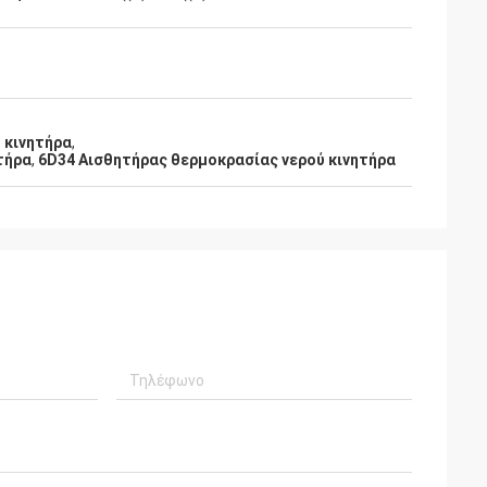
 κινητήρα
,
τήρα
,
6D34 Αισθητήρας θερμοκρασίας νερού κινητήρα