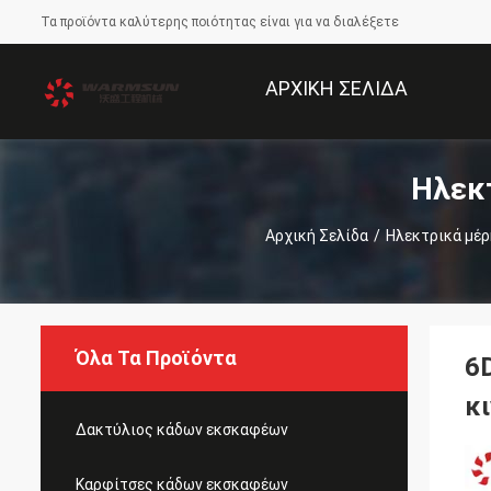
Τα προϊόντα καλύτερης ποιότητας είναι για να διαλέξετε
ΑΡΧΙΚΉ ΣΕΛΊΔΑ
Ηλεκ
Αρχική Σελίδα
/
Ηλεκτρικά μέ
Όλα Τα Προϊόντα
6
κ
Δακτύλιος κάδων εκσκαφέων
Καρφίτσες κάδων εκσκαφέων