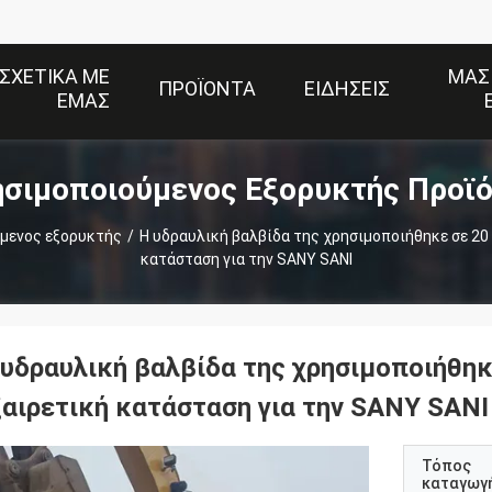
ΣΧΕΤΙΚΆ ΜΕ
ΜΑΣ
ΠΡΟΪΌΝΤΑ
ΕΙΔΉΣΕΙΣ
ΕΜΆΣ
σιμοποιούμενος Εξορυκτής Προϊ
μενος εξορυκτής
/
Η υδραυλική βαλβίδα της χρησιμοποιήθηκε σε 20 τ. σκάφος SY215 σε εξαιρετική
κατάσταση για την SANY SANI
 υδραυλική βαλβίδα της χρησιμοποιήθηκ
ξαιρετική κατάσταση για την SANY SANI
Τόπος
καταγωγ