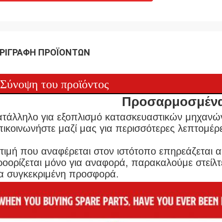
ΡΙΓΡΑΦΉ ΠΡΟΪΌΝΤΩΝ
Σύνοψη του προϊόντος
Προσαρμοσμένα
τάλληλο για εξοπλισμό κατασκευαστικών μηχανών
ικοινωνήστε μαζί μας για περισσότερες λεπτομέρε
τιμή που αναφέρεται στον ιστότοπο επηρεάζεται απ
οορίζεται μόνο για αναφορά, παρακαλούμε στείλτε
α συγκεκριμένη προσφορά.