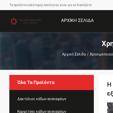
Τα προϊόντα καλύτερης ποιότητας είναι για να διαλέξετε
ΑΡΧΙΚΉ ΣΕΛΊΔΑ
Χρη
Αρχική Σελίδα
/
Χρησιμοποιού
Όλα Τα Προϊόντα
Η
ε
Δακτύλιος κάδων εκσκαφέων
Καρφίτσες κάδων εκσκαφέων