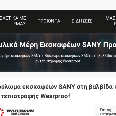
ΣΧΕΤΙΚΆ ΜΕ
ΜΑΣ
ΠΡΟΪΌΝΤΑ
ΕΙΔΉΣΕΙΣ
ΕΜΆΣ
υλικά Μέρη Εκσκαφέων SANY Προ
ά μέρη εκσκαφέων SANY
/
Βούλωμα εκσκαφέων SANY στη βαλβίδα κα
αντεπιστροφής Wearproof
ούλωμα εκσκαφέων SANY στη βαλβίδα κ
ντεπιστροφής Wearproof
Τόπος
καταγωγ