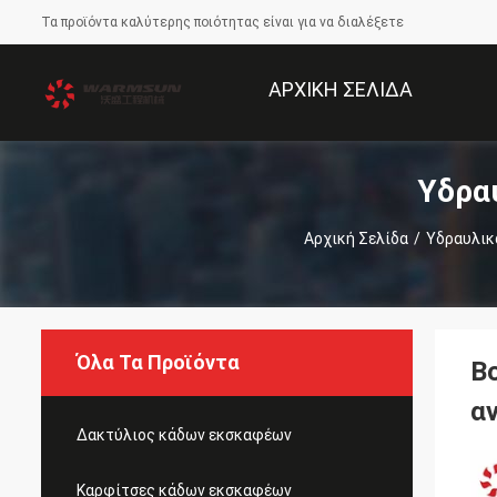
Τα προϊόντα καλύτερης ποιότητας είναι για να διαλέξετε
ΑΡΧΙΚΉ ΣΕΛΊΔΑ
Υδρα
Αρχική Σελίδα
/
Υδραυλικ
Όλα Τα Προϊόντα
Β
α
Δακτύλιος κάδων εκσκαφέων
Καρφίτσες κάδων εκσκαφέων