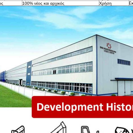
ος
100% νέος και αρχικός
Χρήση
Ε