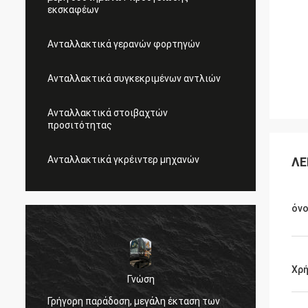
εκσκαφέων
Ανταλλακτικά γερανών φορτηγών
Ανταλλακτικά συγκεκριμένων αντλιών
Ανταλλακτικά στοιβαχτών
προσιτότητας
Ανταλλακτικά γκρέιντερ μηχανών
ΛΕ
όν
Χρ
Γνώση
Πολύ καλή εμπε
Γρήγορη παράδοση, μεγάλη έκταση των