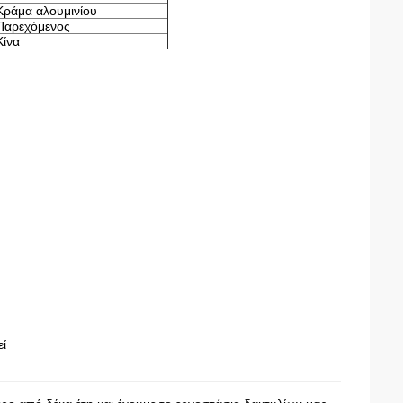
Κράμα αλουμινίου
Παρεχόμενος
Κίνα
εί