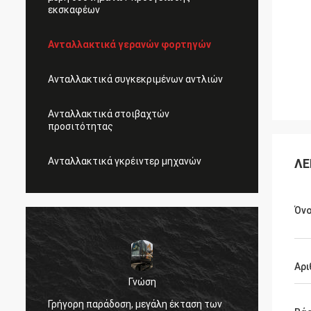
εκσκαφέων
Ανταλλακτικά γερανών φορτηγών
Ανταλλακτικά συγκεκριμένων αντλιών
Ανταλλακτικά στοιβαχτών
προσιτότητας
Ανταλλακτικά γκρέιντερ μηχανών
ΛΕ
Όν
Αρι
Γνώση
,
Πολύ κ
Γρήγορη παράδοση, μεγάλη έκταση των