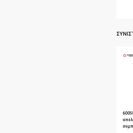
ΣΥΝΙΣ
6005
απελ
συμπ
αντέ