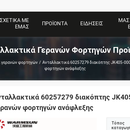
ΣΧΕΤΙΚΆ ΜΕ
ΜΑΣ
ΠΡΟΪΌΝΤΑ
ΕΙΔΉΣΕΙΣ
ΕΜΆΣ
λλακτικά Γερανών Φορτηγών Προ
 γερανών φορτηγών
/
Ανταλλακτικά 60257279 διακόπτης JK405-000
φορτηγών ανάφλεξης
νταλλακτικά 60257279 διακόπτης JK40
ερανών φορτηγών ανάφλεξης
Τόπος
καταγωγ