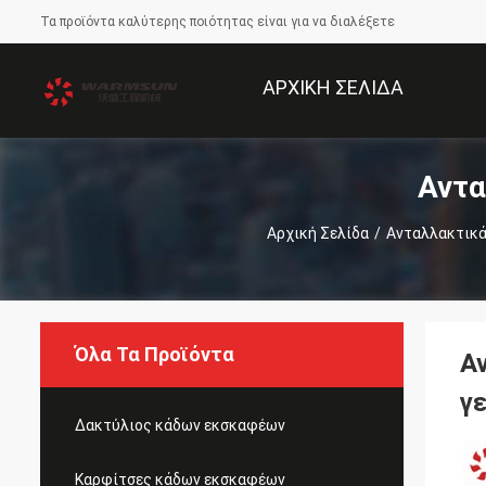
Τα προϊόντα καλύτερης ποιότητας είναι για να διαλέξετε
ΑΡΧΙΚΉ ΣΕΛΊΔΑ
Αντα
Αρχική Σελίδα
/
Ανταλλακτικά
Όλα Τα Προϊόντα
Α
γ
Δακτύλιος κάδων εκσκαφέων
Καρφίτσες κάδων εκσκαφέων