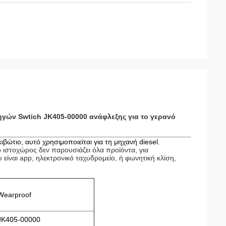
ηγών Swtich JK405-00000 ανάφλεξης για το γερανό
ιβώτιο, αυτό χρησιμοποιείται για τη μηχανή diesel.
 ιστοχώρος δεν παρουσιάζει όλα προϊόντα, για
ίναι app, ηλεκτρονικό ταχυδρομείο, ή φωνητική κλίση,
Wearproof
JK405-00000