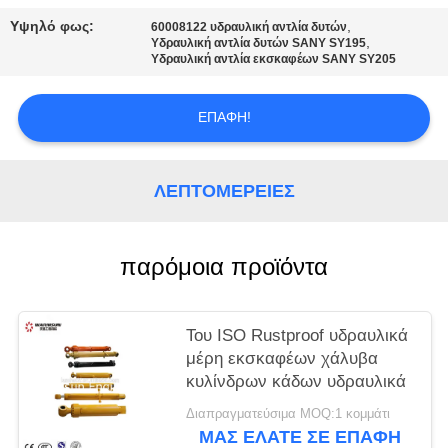
PRIVACY
Υψηλό φως:
,
60008122 υδραυλική αντλία δυτών
POLICY
,
Υδραυλική αντλία δυτών SANY SY195
Υδραυλική αντλία εκσκαφέων SANY SY205
ΕΠΑΦΉ!
ΛΕΠΤΟΜΈΡΕΙΕΣ
παρόμοια προϊόντα
Του ISO Rustproof υδραυλικά
μέρη εκσκαφέων χάλυβα
κυλίνδρων κάδων υδραυλικά
Διαπραγματεύσιμα MOQ:1 κομμάτι
ΜΑΣ ΕΛΆΤΕ ΣΕ ΕΠΑΦΉ