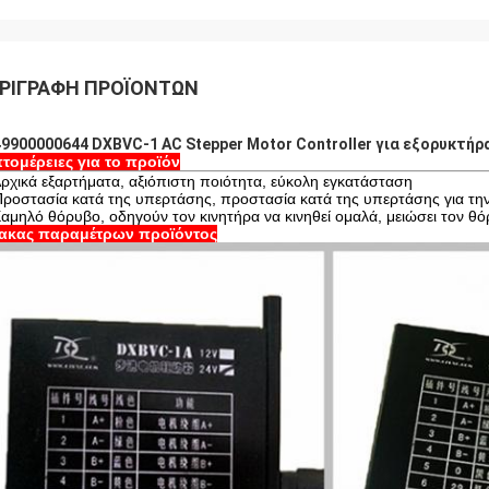
ΡΙΓΡΑΦΉ ΠΡΟΪΌΝΤΩΝ
9900000644 DXBVC-1 AC Stepper Motor Controller για εξορυκτήρ
τομέρειες για το προϊόν
Αρχικά εξαρτήματα, αξιόπιστη ποιότητα, εύκολη εγκατάσταση
Προστασία κατά της υπερτάσης, προστασία κατά της υπερτάσης για τη
Χαμηλό θόρυβο, οδηγούν τον κινητήρα να κινηθεί ομαλά, μειώσει τον 
ακας παραμέτρων προϊόντος