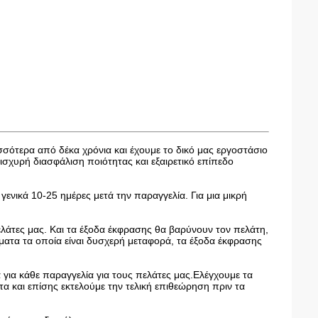
ισσότερα από δέκα χρόνια και έχουμε το δικό μας εργοστάσιο
χυρή διασφάλιση ποιότητας και εξαιρετικό επίπεδο
γενικά 10-25 ημέρες μετά την παραγγελία. Για μια μικρή
ελάτες μας. Και τα έξοδα έκφρασης θα βαρύνουν τον πελάτη,
ατα τα οποία είναι δυσχερή μεταφορά, τα έξοδα έκφρασης
για κάθε παραγγελία για τους πελάτες μας.Ελέγχουμε τα
α και επίσης εκτελούμε την τελική επιθεώρηση πριν τα