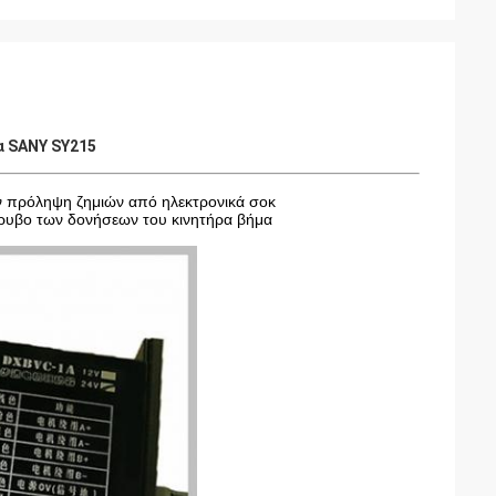
α SANY SY215
ν πρόληψη ζημιών από ηλεκτρονικά σοκ
θόρυβο των δονήσεων του κινητήρα βήμα