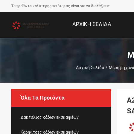
Τα προϊόντα καλύτερης ποιότητας είναι για να διαλέξετε
ΑΡΧΙΚΉ ΣΕΛΊΔΑ
Μ
Αρχική Σελίδα
/
Μέρη μηχαν
Όλα Τα Προϊόντα
A
S
Δακτύλιος κάδων εκσκαφέων
Καρφίτσες κάδων εκσκαφέων