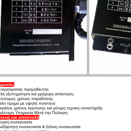
ηρεσίες
αγγελματίας προμηθευτής
λή εξυπηρέτηση και γρήγορη απάντηση.
Σύντομος χρόνος παράδοσης.
αλό τίμημα με υψηλή ποιότητα
εγάλος χρόνος εγγύησης και μόνιμη τεχνική υποστήριξη
αλύτερη Υπηρεσία Μετά την Πώληση
κευή και αποστολή
ρχική συσκευασία
νεξάρτητη συσκευασία & ξύλινη συσκευασία