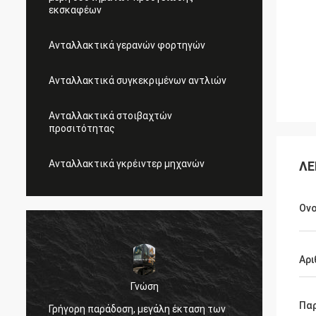
εκσκαφέων
Ανταλλακτικά γερανών φορτηγών
Ανταλλακτικά συγκεκριμένων αντλιών
Ανταλλακτικά στοιβαχτών
προσιτότητας
Ανταλλακτικά γκρέιντερ μηχανών
ΛΕ
Ον
Αρι
Γνώση
,
Πολύ κ
Πα
Γρήγορη παράδοση, μεγάλη έκταση των