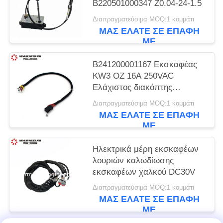
B220501000347 Z0.04-24-1.5
Διαπραγματεύσιμα MOQ:1 κομμάτι
ΜΑΣ ΕΛΆΤΕ ΣΕ ΕΠΑΦΉ
ΜΕ
B241200001167 Εκσκαφέας
KW3 OZ 16A 250VAC
Ελάχιστος διακόπτης
μικροδιακόπτης για SANY
Διαπραγματεύσιμα MOQ:1 κομμάτι
ΜΑΣ ΕΛΆΤΕ ΣΕ ΕΠΑΦΉ
ΜΕ
Ηλεκτρικά μέρη εκσκαφέων
λουριών καλωδίωσης
εκσκαφέων χαλκού DC30V
Διαπραγματεύσιμα MOQ:1 κομμάτι
ΜΑΣ ΕΛΆΤΕ ΣΕ ΕΠΑΦΉ
ΜΕ