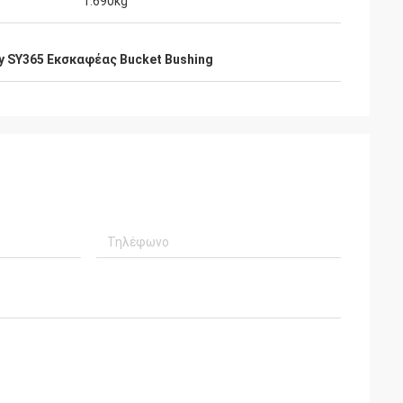
1.690kg
y SY365 Εκσκαφέας Bucket Bushing