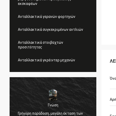
εκσκαφέων
Ανταλλακτικά γερανών φορτηγών
Ανταλλακτικά συγκεκριμένων αντλιών
Ανταλλακτικά στοιβαχτών
προσιτότητας
Ανταλλακτικά γκρέιντερ μηχανών
ΛΕ
Όν
Αρι
Γνώση
,
Πολύ κ
Γρήγορη παράδοση, μεγάλη έκταση των