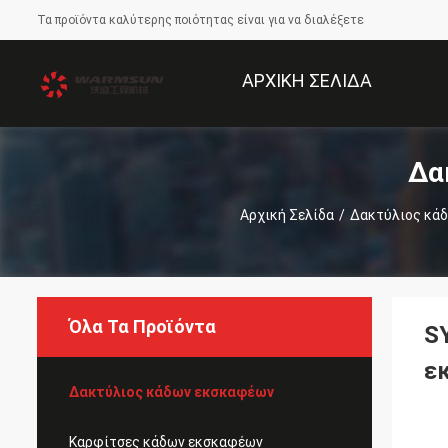
Τα προϊόντα καλύτερης ποιότητας είναι για να διαλέξετε
ΑΡΧΙΚΉ ΣΕΛΊΔΑ
Δα
Αρχική Σελίδα
/
Δακτύλιος κά
Όλα Τα Προϊόντα
S
ε
Δακτύλιος κάδων εκσκαφέων
Καρφίτσες κάδων εκσκαφέων