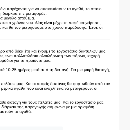
ρτόνι παρέχονται για να συσκευάσουν τα αγαθά, το οποίο
η διάρκεια της μεταφοράς.
ένα μεγάλο απόθεμα.
και ο χρόνος ναυτιλίας είναι μέχρι τη σαφή επιχείρηση,
, και θα τον μετρήσουμε στο χρόνο παράδοσης. Έτσι, οι
ερο από δέκα έτη και έχουμε το εργοστάσιο δακτυλίων μας.
 μας είναι πολλαπλάσια ολοκλήρωση των πόρων, ισχυρή
μόδιοι για τα προϊόντα μας.
ικά 10-25 ημέρες μετά από τη διαταγή. Για μια μικρή διαταγή,
ς πελάτες μας. Και οι σαφείς δαπάνες θα φορτωθούν από τον
μερικά αγαθά που είναι ενοχλητικά να μεταφέρουν, οι
θε διαταγή για τους πελάτες μας. Και το εργοστάσιό μας
τη διάρκεια της παραγωγής σύμφωνα με μια ορισμένη
υαστούν τα αγαθά.