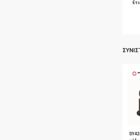
Ετι
ΣΥΝΙΣ
SY42