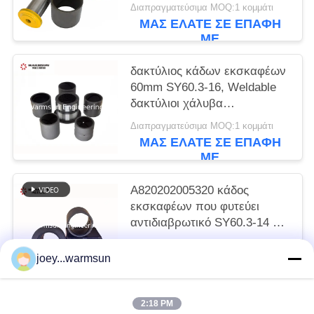
Διαπραγματεύσιμα MOQ:1 κομμάτι
ΜΑΣ ΕΛΆΤΕ ΣΕ ΕΠΑΦΉ
ΜΕ
δακτύλιος κάδων εκσκαφέων
60mm SY60.3-16, Weldable
δακτύλιοι χάλυβα
A820202005321
Διαπραγματεύσιμα MOQ:1 κομμάτι
ΜΑΣ ΕΛΆΤΕ ΣΕ ΕΠΑΦΉ
ΜΕ
A820202005320 κάδος
εκσκαφέων που φυτεύει
αντιδιαβρωτικό SY60.3-14 με
θάμνους
Διαπραγματεύσιμα MOQ:1 κομμάτι
joey...warmsun
ΜΑΣ ΕΛΆΤΕ ΣΕ ΕΠΑΦΉ
ΜΕ
2:18 PM