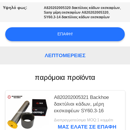
PRIVACY
Υψηλό φως:
,
A820202005320 δακτύλιος κάδων εκσκαφέων
POLICY
,
Sany μέρη εκσκαφέων A820202005320
SY60.3-14 δακτύλιος κάδων εκσκαφέων
ΕΠΑΦΉ!
ΛΕΠΤΟΜΈΡΕΙΕΣ
παρόμοια προϊόντα
A820202005321 Backhoe
δακτύλιοι κάδων, μέρη
εκσκαφέων SY60.3-16
Διαπραγματεύσιμα MOQ:1 κομμάτι
ΜΑΣ ΕΛΆΤΕ ΣΕ ΕΠΑΦΉ